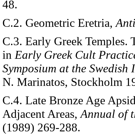
48.
C.2. Geometric Eretria,
Ant
C.3. Early Greek Temples. 
in
Early Greek Cult Practice
Symposium at the Swedish In
N. Marinatos, Stockholm 1
C.4. Late Bronze Age Apsid
Adjacent Areas,
Annual of t
(1989) 269-288.