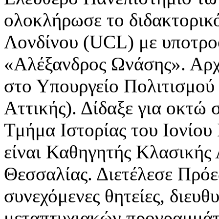
ολοκλήρωσε το διδακτορικό
Λονδίνου (UCL) με υποτρο
«Αλέξανδρος Ωνάσης». Αρχ
στο Υπουργείο Πολιτισμού
Αττικής). Δίδαξε για οκτώ 
Τμήμα Ιστορίας του Ιονίου
είναι Καθηγητής Κλασικής 
Θεσσαλίας. Διετέλεσε Πρόε
συνεχόμενες θητείες, διευθ
μεταπτυχιακών προγραμμάτ