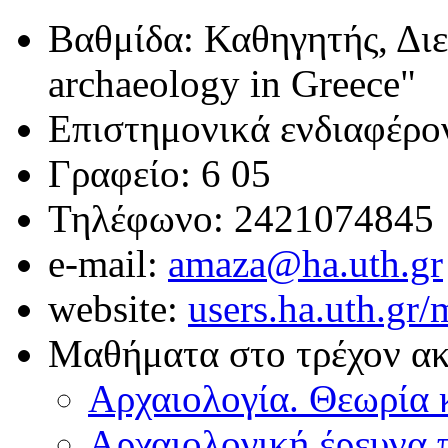
Βαθμίδα: Καθηγητής, Δι
archaeology in Greece"
Επιστημονικά ενδιαφέρο
Γραφείο: 6 05
Τηλέφωνο: 2421074845
e-mail:
amaza@ha.uth.gr
website:
users.ha.uth.gr/
Μαθήματα στο τρέχον ακ
Αρχαιολογία. Θεωρία 
Αρχαιολογική έρευνα π