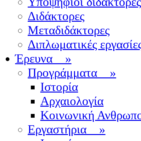
Υποψήφιοι διδάκτορες
Διδάκτορες
Μεταδιδάκτορες
Διπλωματικές εργασίε
Έρευνα
»
Προγράμματα
»
Ιστορία
Αρχαιολογία
Κοινωνική Ανθρωπο
Εργαστήρια
»