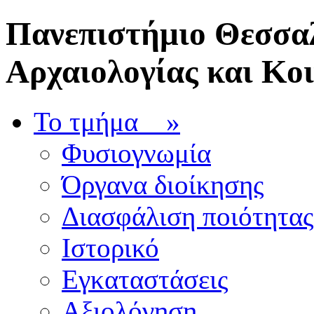
Πανεπιστήμιο Θεσσαλ
Αρχαιολογίας και Κο
Το τμήμα
»
Φυσιογνωμία
Όργανα διοίκησης
Διασφάλιση ποιότητας
Ιστορικό
Εγκαταστάσεις
Αξιολόγηση