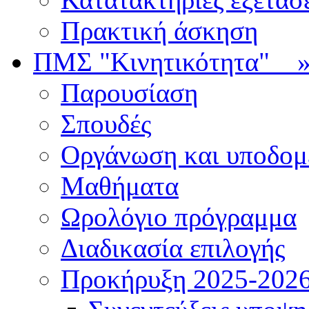
Πρακτική άσκηση
ΠΜΣ "Κινητικότητα"
Παρουσίαση
Σπουδές
Οργάνωση και υποδομ
Μαθήματα
Ωρολόγιο πρόγραμμα
Διαδικασία επιλογής
Πρoκήρυξη 2025-2