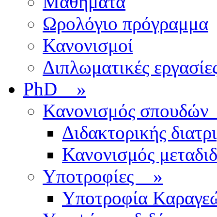
Μαθήματα
Ωρολόγιο πρόγραμμα
Κανονισμοί
Διπλωματικές εργασίε
PhD
»
Κανονισμός σπουδ
Διδακτορικής διατρ
Κανονισμός μεταδι
Υποτροφίες
»
Υποτροφία Καραγε