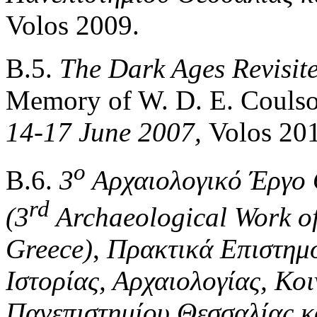
Volos 2009.
Β.5.
The Dark Ages Revisite
Memory of W. D. E. Coulson
14-17 June 2007,
Volos 201
ο
Β.6.
3
Αρχαιολογικό Έργο 
rd
(3
Archaeological Work of
Greece)
,
Πρακτικά Επιστημ
Ιστορίας, Αρχαιολογίας, Κ
Πανεπιστημίου Θεσσαλίας 