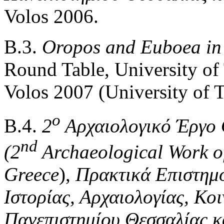
Volos 2006.
Β.3.
Oropos and Euboea in 
Round Table, University of
Volos 2007 (University of T
ο
Β.4.
2
Αρχαιολογικό Έργο 
nd
(2
Archaeological Work o
Greece
),
Πρακτικά Επιστημ
Ιστορίας, Αρχαιολογίας, Κ
Πανεπιστημίου Θεσσαλίας 