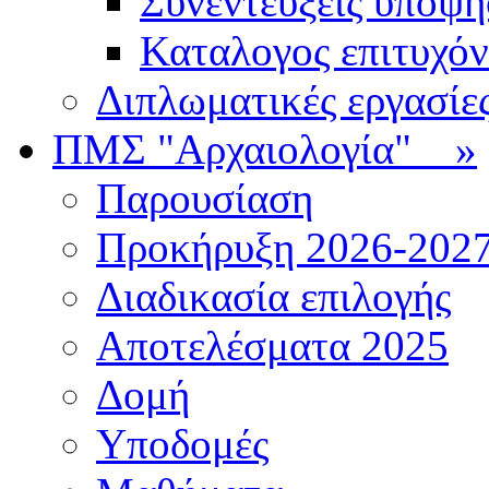
Συνεντεύξεις υποψ
Καταλογος επιτυχό
Διπλωματικές εργασίε
ΠΜΣ "Αρχαιολογία"
»
Παρουσίαση
Προκήρυξη 2026-202
Διαδικασία επιλογής
Αποτελέσματα 2025
Δομή
Υποδομές