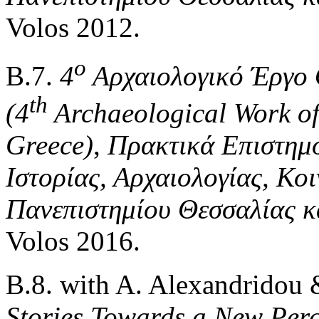
Volos 2012.
ο
Β.7.
4
Αρχαιολογικό Έργο 
th
(4
Archaeological Work of
Greece)
,
Πρακτικά Επιστημ
Ιστορίας, Αρχαιολογίας, Κ
Πανεπιστημίου Θεσσαλίας 
Volos 2016.
B.8. with A. Alexandridou
Stories Towards a New Perc