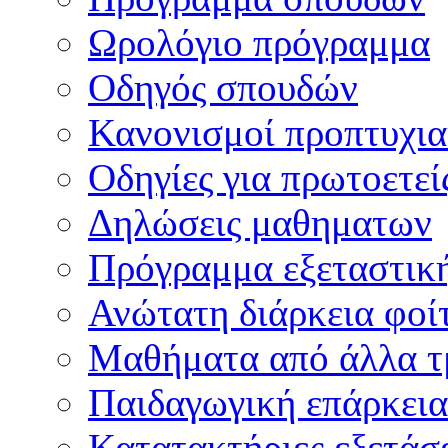
Ωρολόγιο πρόγραμμα
Οδηγός σπουδών
Κανονισμοί προπτυχι
Οδηγίες για πρωτοετεί
Δηλώσεις μαθηματων
Πρόγραμμα εξεταστικ
Ανώτατη διάρκεια φοί
Μαθήματα από άλλα τ
Παιδαγωγική επάρκεια
Κατατακτήριες εξετάσε