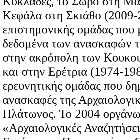
Κυκλάδες, το Σωρό στη Μα
Κεφάλα στη Σκιάθο (2009-2
επιστημονικής ομάδας που 
δεδομένα των ανασκαφών τη
στην ακρόπολη των Κουκου
και στην Ερέτρια (1974-198
ερευνητικής ομάδας που δη
ανασκαφές της Αρχαιολογικ
Πλάτωνος. Το 2004 οργάνω
«Αρχαιολογικές Αναζητήσει