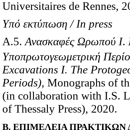
Universitaires de Rennes, 2
Υπό εκτύπωση / In press
Α.5.
Ανασκαφές Ωρωπού Ι
.
Υποπρωτογεωμετρική Περίο
Excavations I. The Protoge
Periods)
, Monographs of th
(in collaboration with I.S.
of Thessaly Press), 2020.
Β. ΕΠΙΜΕΛΕΙΑ ΠΡΑΚΤΙΚΩΝ