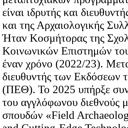
είναι ιδρυτής και διευθυντ
και της Αρχαιολογικής Συλ
Ήταν Κοσμήτορας της Σχολ
Κοινωνικών Επιστημών του
έναν χρόνο (2022/23). Μετ
διευθυντής των Εκδόσεων 
(ΠΕΘ). Το 2025 υπήρξε συν
του αγγλόφωνου διεθνούς 
σπουδών «Field Archaeology 
and Cutting-Edge Technolo