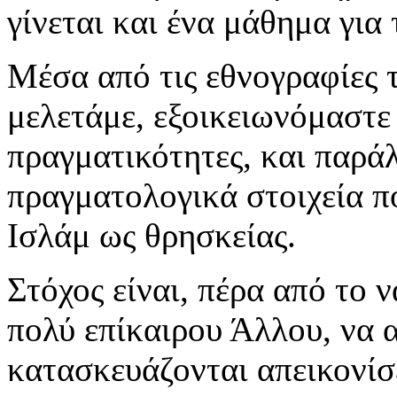
γίνεται και ένα μάθημα για
Μέσα από τις εθνογραφίες 
μελετάμε, εξοικειωνόμαστε 
πραγματικότητες, και παρά
πραγματολογικά στοιχεία π
Ισλάμ ως θρησκείας.
Στόχος είναι, πέρα από το 
πολύ επίκαιρου Άλλου, να 
κατασκευάζονται απεικονίσ