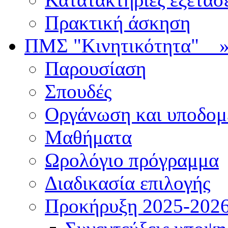
Πρακτική άσκηση
ΠΜΣ "Κινητικότητα"
Παρουσίαση
Σπουδές
Οργάνωση και υποδομ
Μαθήματα
Ωρολόγιο πρόγραμμα
Διαδικασία επιλογής
Πρoκήρυξη 2025-2