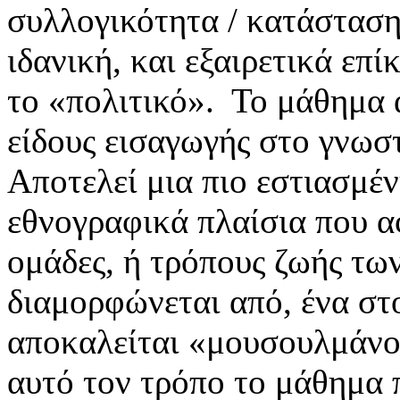
συλλογικότητα / κατάσταση
ιδανική, και εξαιρετικά επί
το «πολιτικό». Το μάθημα α
είδους εισαγωγής στο γνωσ
Αποτελεί μια πιο εστιασμέ
εθνογραφικά πλαίσια που α
ομάδες, ή τρόπους ζωής των
διαμορφώνεται από, ένα στ
αποκαλείται «μουσουλμάν
αυτό τον τρόπο το μάθημα π