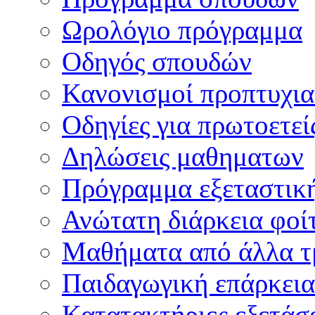
Ωρολόγιο πρόγραμμα
Οδηγός σπουδών
Κανονισμοί προπτυχι
Οδηγίες για πρωτοετεί
Δηλώσεις μαθηματων
Πρόγραμμα εξεταστικ
Ανώτατη διάρκεια φοί
Μαθήματα από άλλα τ
Παιδαγωγική επάρκεια
Κατατακτήριες εξετάσε