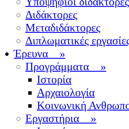
Υποψήφιοι διδάκτορες
Διδάκτορες
Μεταδιδάκτορες
Διπλωματικές εργασίε
Έρευνα
»
Προγράμματα
»
Ιστορία
Αρχαιολογία
Κοινωνική Ανθρωπο
Εργαστήρια
»