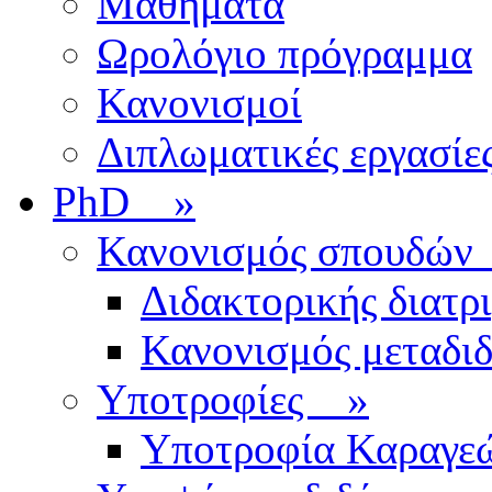
Μαθήματα
Ωρολόγιο πρόγραμμα
Κανονισμοί
Διπλωματικές εργασίε
PhD
»
Κανονισμός σπουδ
Διδακτορικής διατρ
Κανονισμός μεταδι
Υποτροφίες
»
Υποτροφία Καραγε