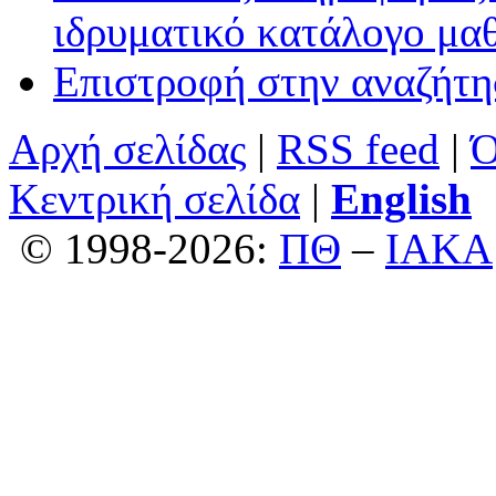
ιδρυματικό κατάλογο μα
Επιστροφή στην αναζήτ
Αρχή σελίδας
|
RSS feed
|
Ό
Κεντρική σελίδα
|
English
© 1998-2026:
ΠΘ
–
ΙΑΚΑ