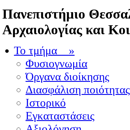
Πανεπιστήμιο Θεσσαλ
Αρχαιολογίας και Κο
Το τμήμα
»
Φυσιογνωμία
Όργανα διοίκησης
Διασφάλιση ποιότητας
Ιστορικό
Εγκαταστάσεις
Αξιολόγηση