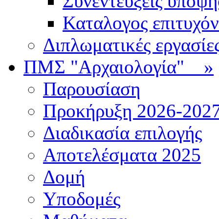
Συνεντεύξεις υποψ
Καταλογος επιτυχό
Διπλωματικές εργασίε
ΠΜΣ "Αρχαιολογία"
»
Παρουσίαση
Προκήρυξη 2026-202
Διαδικασία επιλογής
Αποτελέσματα 2025
Δομή
Υποδομές