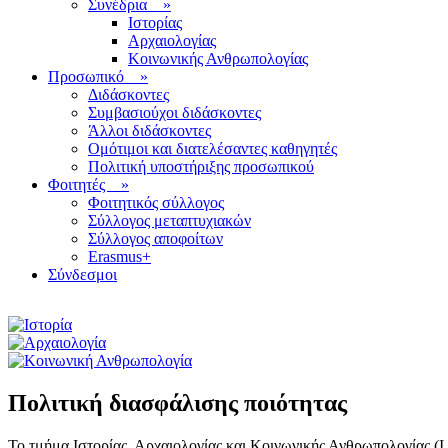
Συνέδρια
»
Ιστορίας
Αρχαιολογίας
Κοινωνικής Ανθρωπολογίας
Προσωπικό
»
Διδάσκοντες
Συμβασιούχοι διδάσκοντες
Άλλοι διδάσκοντες
Ομότιμοι και διατελέσαντες καθηγητές
Πολιτική υποστήριξης προσωπικού
Φοιτητές
»
Φοιτητικός σύλλογος
Σύλλογος μεταπτυχιακών
Σύλλογος αποφοίτων
Erasmus+
Σύνδεσμοι
Πολιτική διασφάλισης ποιότητας
Το τμήμα Ιστορίας, Αρχαιολογίας και Κοινωνικής Ανθρωπολογίας (Ι.