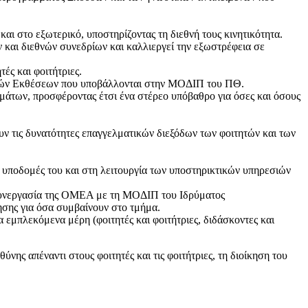
αι στο εξωτερικό, υποστηρίζοντας τη διεθνή τους κινητικότητα.
και διεθνών συνεδρίων και καλλιεργεί την εξωστρέφεια σε
ές και φοιτήτριες.
ικών Εκθέσεων που υποβάλλονται στην ΜΟΔΙΠ του ΠΘ.
μάτων, προσφέροντας έτσι ένα στέρεο υπόβαθρο για όσες και όσους
ν τις δυνατότητες επαγγελματικών διεξόδων των φοιτητών και των
ς υποδομές του και στη λειτουργία των υποστηρικτικών υπηρεσιών
 συνεργασία της ΟΜΕΑ με τη ΜΟΔΙΠ του Ιδρύματος
ρησης για όσα συμβαίνουν στο τμήμα.
 εμπλεκόμενα μέρη (φοιτητές και φοιτήτριες, διδάσκοντες και
ης απέναντι στους φοιτητές και τις φοιτήτριες, τη διοίκηση του