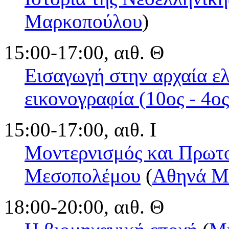
Μαρκοπούλου
)
15:00-17:00, αιθ. Θ
Εισαγωγή στην αρχαία ελ
εικονογραφία (10ος - 4ος 
15:00-17:00, αιθ. Ι
Μοντερνισμός και Πρωτο
Μεσοπολέμου
(
Αθηνά Μ
18:00-20:00, αιθ. Θ