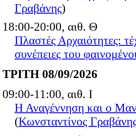
Γραβάνης
)
18:00-20:00, αιθ. Θ
Πλαστές Αρχαιότητες: τέχ
συνέπειες του φαινομένο
ΤΡΙΤΗ 08/09/2026
09:00-11:00, αιθ. Ι
Η Αναγέννηση και ο Μαν
(
Κωνσταντίνος Γραβάνη