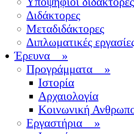
Υποψήφιοι διδάκτορες
Διδάκτορες
Μεταδιδάκτορες
Διπλωματικές εργασίε
Έρευνα
»
Προγράμματα
»
Ιστορία
Αρχαιολογία
Κοινωνική Ανθρωπο
Εργαστήρια
»