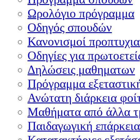
Ωρολόγιο πρόγραμμα
Οδηγός σπουδών
Κανονισμοί προπτυχι
Οδηγίες για πρωτοετεί
Δηλώσεις μαθηματων
Πρόγραμμα εξεταστικ
Ανώτατη διάρκεια φοί
Μαθήματα από άλλα τ
Παιδαγωγική επάρκεια
Κατατακτήριες εξετάσε