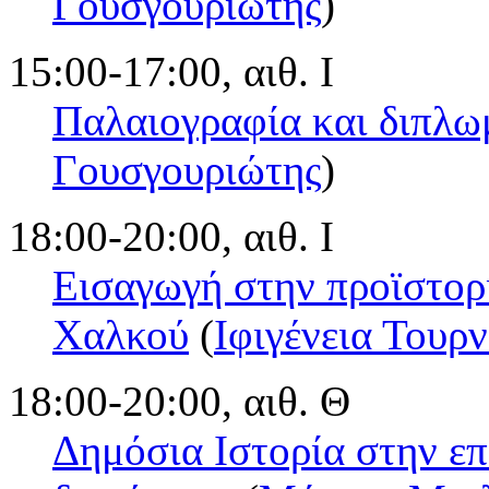
Γουσγουριώτης
)
15:00-17:00, αιθ. Ι
Παλαιογραφία και διπλω
Γουσγουριώτης
)
18:00-20:00, αιθ. Ι
Εισαγωγή στην προϊστορι
Χαλκού
(
Ιφιγένεια Τουρ
18:00-20:00, αιθ. Θ
Δημόσια Ιστορία στην ε