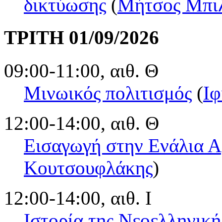
δικτύωσης
(
Μήτσος Μπι
ΤΡΙΤΗ 01/09/2026
09:00-11:00, αιθ. Θ
Μινωικός πολιτισμός
(
Ιφ
12:00-14:00, αιθ. Θ
Εισαγωγή στην Ενάλια Α
Κουτσουφλάκης
)
12:00-14:00, αιθ. Ι
Ιστορία της Νεοελληνική