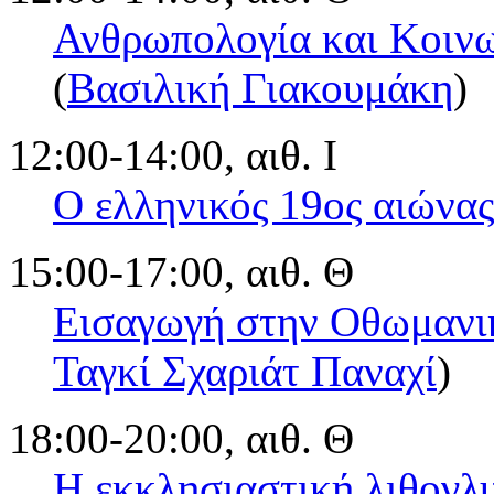
Ανθρωπολογία και Κοινω
(
Βασιλική Γιακουμάκη
)
12:00-14:00, αιθ. Ι
Ο ελληνικός 19ος αιώνας
15:00-17:00, αιθ. Θ
Εισαγωγή στην Οθωμανι
Ταγκί Σχαριάτ Παναχί
)
18:00-20:00, αιθ. Θ
Η εκκλησιαστική λιθογλ