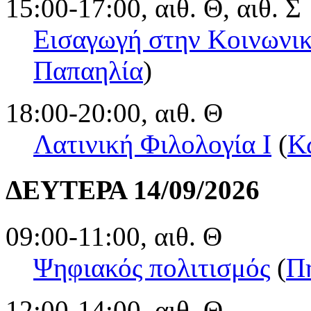
15:00-17:00, αιθ. Θ, αιθ. Σ
Εισαγωγή στην Κοινωνι
Παπαηλία
)
18:00-20:00, αιθ. Θ
Λατινική Φιλολογία Ι
(
Κ
ΔΕΥΤΕΡΑ 14/09/2026
09:00-11:00, αιθ. Θ
Ψηφιακός πολιτισμός
(
Π
12:00-14:00, αιθ. Θ