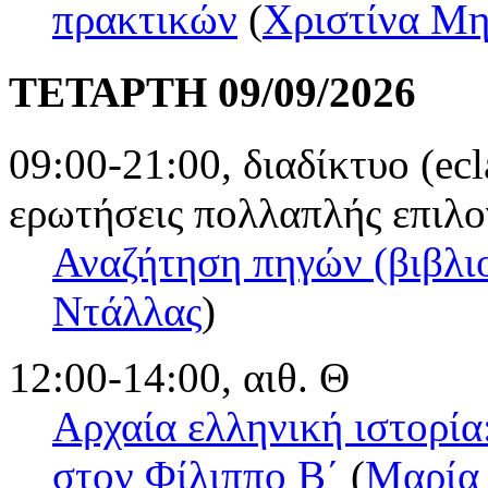
πρακτικών
(
Χριστίνα Μ
ΤΕΤΑΡΤΗ 09/09/2026
09:00-21:00, διαδίκτυο (ec
ερωτήσεις πολλαπλής επιλο
Αναζήτηση πηγών (βιβλιο
Ντάλλας
)
12:00-14:00, αιθ. Θ
Αρχαία ελληνική ιστορία
στον Φίλιππο Β΄
(
Μαρία