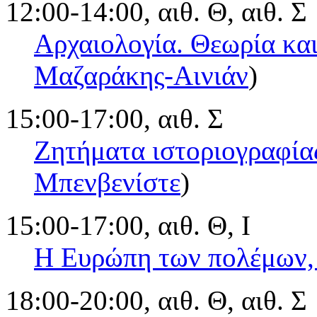
12:00-14:00, αιθ. Θ, αιθ. Σ
Αρχαιολογία. Θεωρία κα
Μαζαράκης-Αινιάν
)
15:00-17:00, αιθ. Σ
Ζητήματα ιστοριογραφία
Μπενβενίστε
)
15:00-17:00, αιθ. Θ, Ι
Η Ευρώπη των πολέμων,
18:00-20:00, αιθ. Θ, αιθ. Σ