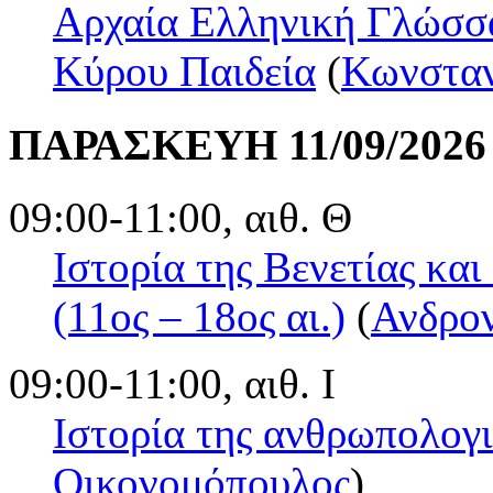
Αρχαία Ελληνική Γλώσσα
Κύρου Παιδεία
(
Κωνσταν
ΠΑΡΑΣΚΕΥΗ 11/09/2026
09:00-11:00, αιθ. Θ
Ιστορία της Βενετίας κα
(11ος – 18ος αι.)
(
Ανδρον
09:00-11:00, αιθ. Ι
Ιστορία της ανθρωπολογ
Οικονομόπουλος
)