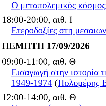
Ο μεταπολεμικός κόσμος
18:00-20:00, αιθ. Ι
Ετεροδοξίες στη μεσαιω
ΠΕΜΠΤΗ 17/09/2026
09:00-11:00, αιθ. Θ
Εισαγωγή στην ιστορία τ
1949-1974
(
Πολυμέρης 
12:00-14:00, αιθ. Θ