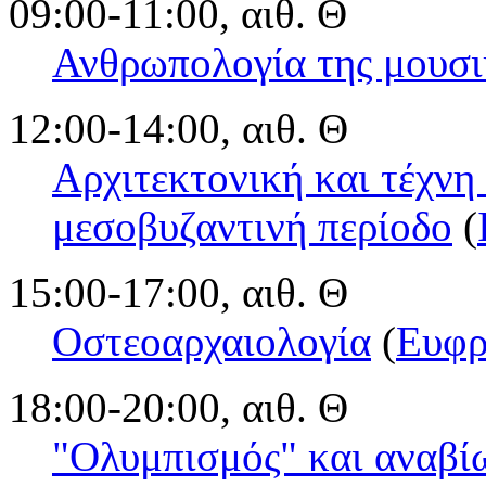
09:00-11:00, αιθ. Θ
Ανθρωπολογία της μουσι
12:00-14:00, αιθ. Θ
Αρχιτεκτονική και τέχνη
μεσοβυζαντινή περίοδο
(
15:00-17:00, αιθ. Θ
Οστεοαρχαιολογία
(
Ευφρ
18:00-20:00, αιθ. Θ
"Ολυμπισμός" και αναβί