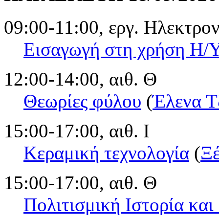
09:00-11:00, εργ. Ηλεκτρ
Εισαγωγή στη χρήση Η/
12:00-14:00, αιθ. Θ
Θεωρίες φύλου
(
Έλενα Τ
15:00-17:00, αιθ. Ι
Κεραμική τεχνολογία
(
Ξέ
15:00-17:00, αιθ. Θ
Πολιτισμική Ιστορία και