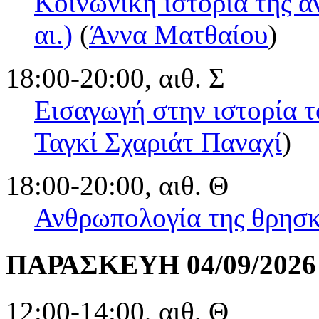
Κοινωνική ιστορία της α
αι.)
(
Άννα Ματθαίου
)
18:00-20:00, αιθ. Σ
Εισαγωγή στην ιστορία τ
Ταγκί Σχαριάτ Παναχί
)
18:00-20:00, αιθ. Θ
Ανθρωπολογία της θρησκ
ΠΑΡΑΣΚΕΥΗ 04/09/2026
12:00-14:00, αιθ. Θ