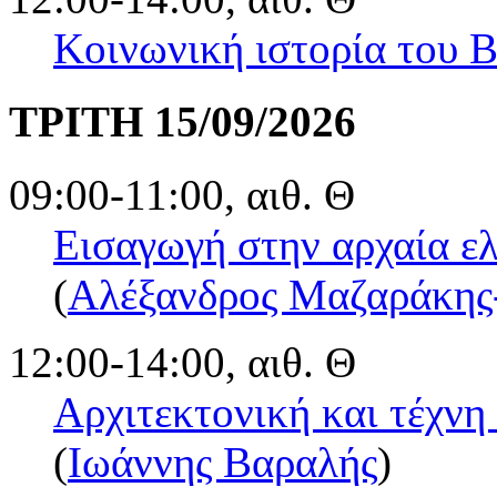
Κοινωνική ιστορία του Β
ΤΡΙΤΗ 15/09/2026
09:00-11:00, αιθ. Θ
Εισαγωγή στην αρχαία ελ
(
Αλέξανδρος Μαζαράκης
12:00-14:00, αιθ. Θ
Αρχιτεκτονική και τέχνη
(
Ιωάννης Βαραλής
)