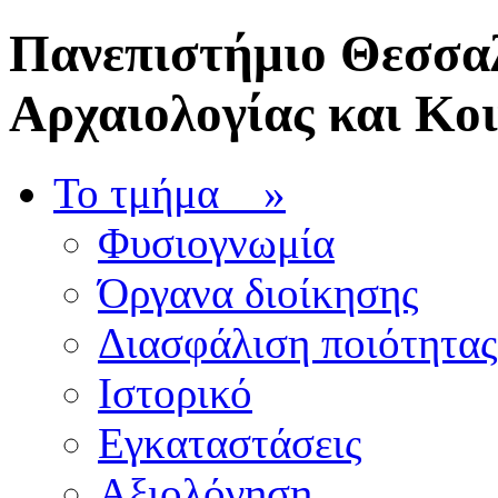
Πανεπιστήμιο Θεσσαλ
Αρχαιολογίας και Κο
Το τμήμα
»
Φυσιογνωμία
Όργανα διοίκησης
Διασφάλιση ποιότητας
Ιστορικό
Εγκαταστάσεις
Αξιολόγηση