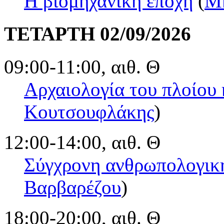
Η βιομηχανική εποχή
(
Μ
ΤΕΤΑΡΤΗ 02/09/2026
09:00-11:00, αιθ. Θ
Αρχαιολογία του πλοίου 
Κουτσουφλάκης
)
12:00-14:00, αιθ. Θ
Σύγχρονη ανθρωπολογικ
Βαρβαρέζου
)
18:00-20:00, αιθ. Θ