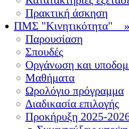
Πρακτική άσκηση
ΠΜΣ "Κινητικότητα"
Παρουσίαση
Σπουδές
Οργάνωση και υποδομ
Μαθήματα
Ωρολόγιο πρόγραμμα
Διαδικασία επιλογής
Πρoκήρυξη 2025-2