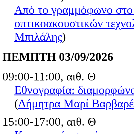
Από το γραμμόφωνο στο
οπτικοακουστικών τεχνολ
Μπιλάλης
)
ΠΕΜΠΤΗ 03/09/2026
09:00-11:00, αιθ. Θ
Εθνογραφία: διαμορφώνο
(
Δήμητρα Μαρί Βαρβαρέ
15:00-17:00, αιθ. Θ