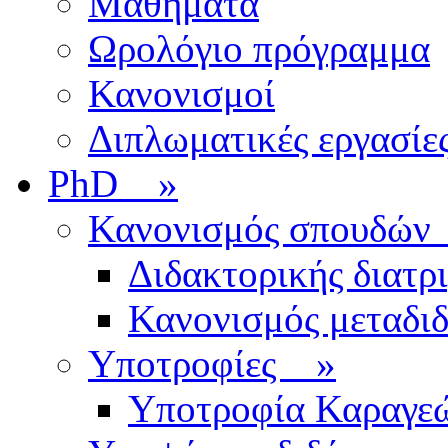
Μαθήματα
Ωρολόγιο πρόγραμμα
Κανονισμοί
Διπλωματικές εργασίε
PhD
»
Κανονισμός σπουδ
Διδακτορικής διατρ
Κανονισμός μεταδι
Υποτροφίες
»
Υποτροφία Καραγε