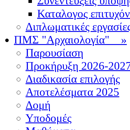
Συνεντεύξεις υποψ
Καταλογος επιτυχό
Διπλωματικές εργασίε
ΠΜΣ "Αρχαιολογία"
»
Παρουσίαση
Προκήρυξη 2026-202
Διαδικασία επιλογής
Αποτελέσματα 2025
Δομή
Υποδομές