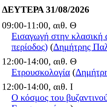
ΔΕΥΤΕΡΑ 31/08/2026
09:00-11:00, αιθ. Θ
Εισαγωγή στην κλασική α
περίοδος)
(
Δημήτρης Πα
12:00-14:00, αιθ. Θ
Ετρουσκολογία
(
Δημήτρ
12:00-14:00, αιθ. Ι
Ο κόσμος του βυζαντινού