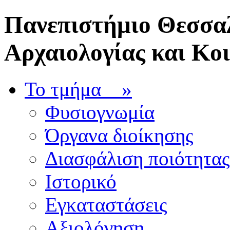
Πανεπιστήμιο Θεσσαλ
Αρχαιολογίας και Κο
Το τμήμα
»
Φυσιογνωμία
Όργανα διοίκησης
Διασφάλιση ποιότητας
Ιστορικό
Εγκαταστάσεις
Αξιολόγηση