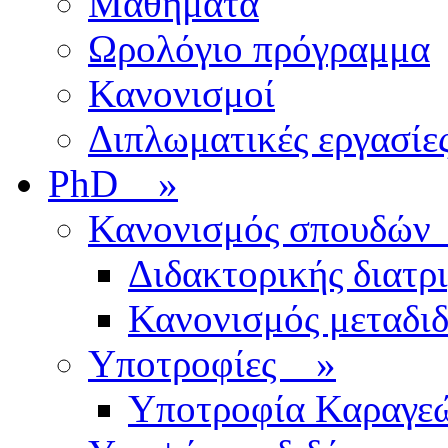
Μαθήματα
Ωρολόγιο πρόγραμμα
Κανονισμοί
Διπλωματικές εργασίε
PhD
»
Κανονισμός σπουδ
Διδακτορικής διατρ
Κανονισμός μεταδι
Υποτροφίες
»
Υποτροφία Καραγε