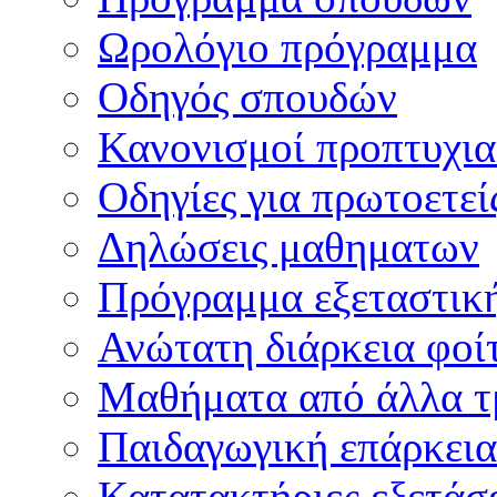
Ωρολόγιο πρόγραμμα
Οδηγός σπουδών
Κανονισμοί προπτυχι
Οδηγίες για πρωτοετεί
Δηλώσεις μαθηματων
Πρόγραμμα εξεταστικ
Ανώτατη διάρκεια φοί
Μαθήματα από άλλα τ
Παιδαγωγική επάρκεια
Κατατακτήριες εξετάσε