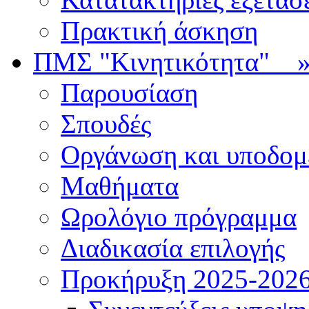
Πρακτική άσκηση
ΠΜΣ "Κινητικότητα"
Παρουσίαση
Σπουδές
Οργάνωση και υποδομ
Μαθήματα
Ωρολόγιο πρόγραμμα
Διαδικασία επιλογής
Πρoκήρυξη 2025-2