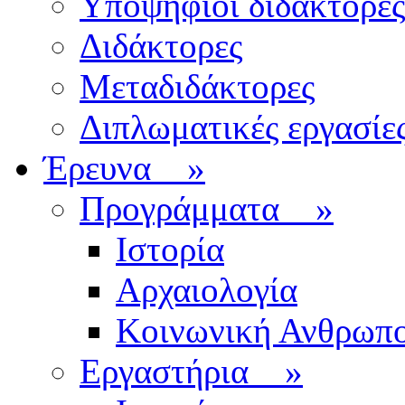
Υποψήφιοι διδάκτορες
Διδάκτορες
Μεταδιδάκτορες
Διπλωματικές εργασίε
Έρευνα
»
Προγράμματα
»
Ιστορία
Αρχαιολογία
Κοινωνική Ανθρωπο
Εργαστήρια
»