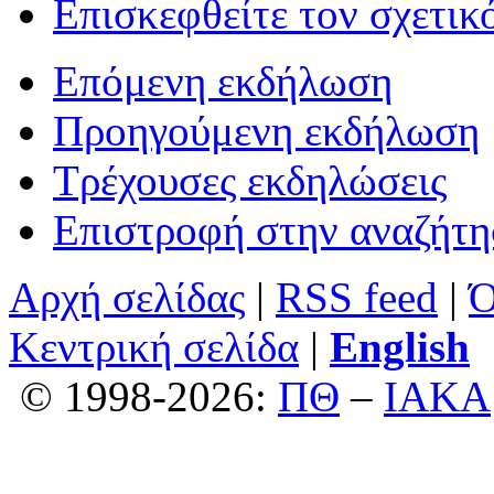
Επισκεφθείτε τον σχετικ
Επόμενη εκδήλωση
Προηγούμενη εκδήλωση
Τρέχουσες εκδηλώσεις
Επιστροφή στην αναζήτ
Αρχή σελίδας
|
RSS feed
|
Ό
Κεντρική σελίδα
|
English
© 1998-2026:
ΠΘ
–
ΙΑΚΑ