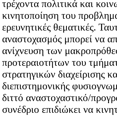
τρέχοντα πολιτικά και κοιν
κινητοποίηση του προβλημ
ερευνητικές θεματικές. Ταυ
αναστοχασμός μπορεί να απ
ανίχνευση των μακροπρόθε
προτεραιοτήτων του τμήματ
στρατηγικών διαχείρισης κ
διεπιστημονικής φυσιογνωμ
διττό αναστοχαστικό/προγρ
συνέδριο επιδιώκει να κιν