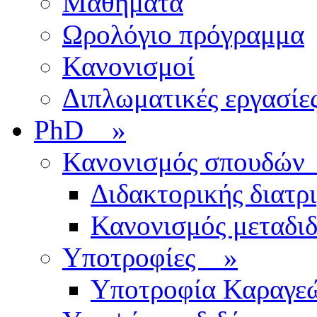
Μαθήματα
Ωρολόγιο πρόγραμμα
Κανονισμοί
Διπλωματικές εργασίε
PhD
»
Κανονισμός σπουδ
Διδακτορικής διατρ
Κανονισμός μεταδι
Υποτροφίες
»
Υποτροφία Καραγε