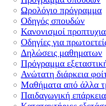
Ωρολόγιο πρόγραμμα
Οδηγός σπουδών
Κανονισμοί προπτυχι
Οδηγίες για πρωτοετεί
Δηλώσεις μαθηματων
Πρόγραμμα εξεταστικ
Ανώτατη διάρκεια φοί
Μαθήματα από άλλα τ
Παιδαγωγική επάρκεια
Κατατακτήριες εξετάσε