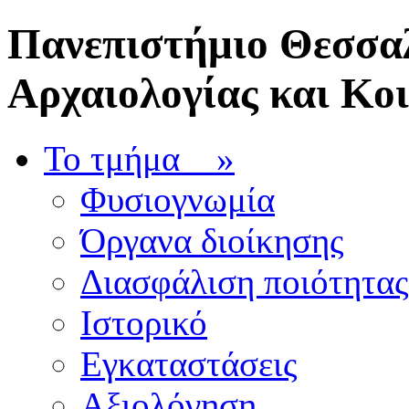
Πανεπιστήμιο Θεσσαλ
Αρχαιολογίας και Κο
Το τμήμα
»
Φυσιογνωμία
Όργανα διοίκησης
Διασφάλιση ποιότητας
Ιστορικό
Εγκαταστάσεις
Αξιολόγηση