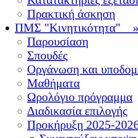
Πρακτική άσκηση
ΠΜΣ "Κινητικότητα"
Παρουσίαση
Σπουδές
Οργάνωση και υποδομ
Μαθήματα
Ωρολόγιο πρόγραμμα
Διαδικασία επιλογής
Πρoκήρυξη 2025-2