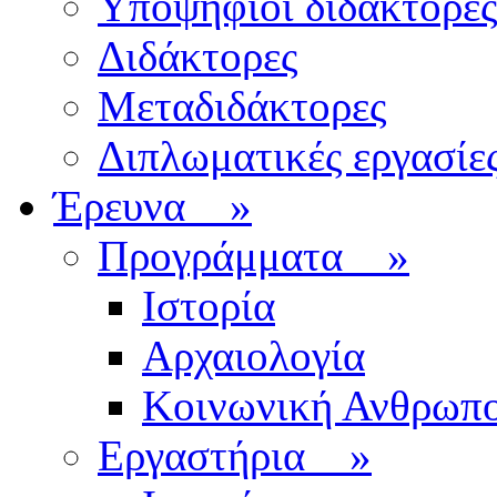
Υποψήφιοι διδάκτορες
Διδάκτορες
Μεταδιδάκτορες
Διπλωματικές εργασίε
Έρευνα
»
Προγράμματα
»
Ιστορία
Αρχαιολογία
Κοινωνική Ανθρωπο
Εργαστήρια
»