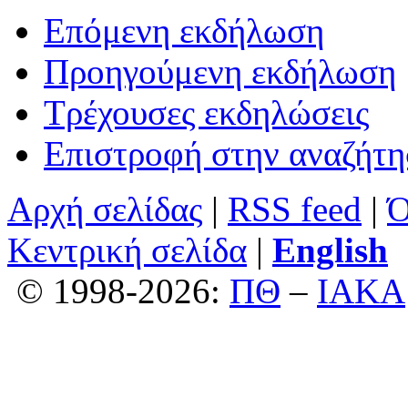
Επόμενη εκδήλωση
Προηγούμενη εκδήλωση
Τρέχουσες εκδηλώσεις
Επιστροφή στην αναζήτ
Αρχή σελίδας
|
RSS feed
|
Ό
Κεντρική σελίδα
|
English
© 1998-2026:
ΠΘ
–
ΙΑΚΑ