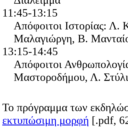
11:45-13:15
Απόφοιτοι Ιστορίας: Λ. 
Μαλαγιώργη, Β. Μανταί
13:15-14:45
Απόφοιτοι Ανθρωπολογία
Μαστοροδήμου, Λ. Στύλ
Το πρόγραμμα των εκδηλώσε
εκτυπώσιμη μορφή
[.pdf, 