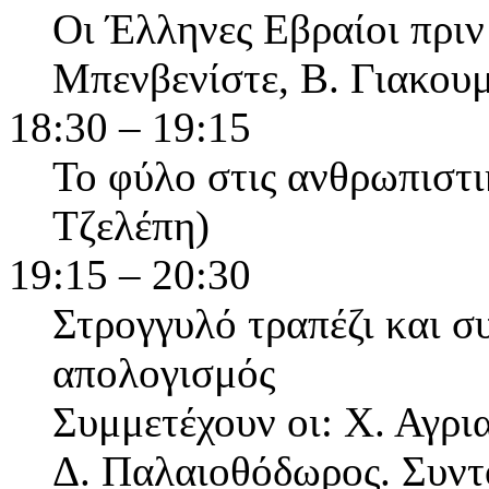
Οι Έλληνες Εβραίοι πριν 
Μπενβενίστε, Β. Γιακου
18:30 – 19:15
Το φύλο στις ανθρωπιστικ
Τζελέπη)
19:15 – 20:30
Στρογγυλό τραπέζι και σ
απολογισμός
Συμμετέχουν οι: Χ. Αγρι
Δ. Παλαιοθόδωρος. Συντο