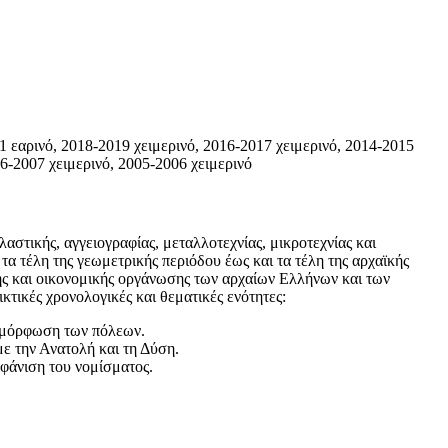
1 εαρινό, 2018-2019 χειμερινό, 2016-2017 χειμερινό, 2014-2015
06-2007 χειμερινό, 2005-2006 χειμερινό
αστικής, αγγειογραφίας, μεταλλοτεχνίας, μικροτεχνίας και
τα τέλη της γεωμετρικής περιόδου έως και τα τέλη της αρχαϊκής
κής και οικονομικής οργάνωσης των αρχαίων Ελλήνων και των
τικές χρονολογικές και θεματικές ενότητες:
ιαμόρφωση των πόλεων.
με την Ανατολή και τη Δύση.
μφάνιση του νομίσματος.