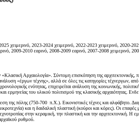
2025 χειμερινό, 2023-2024 χειμερινό, 2022-2023 χειμερινό, 2020-202
αρινό, 2009-2010 εαρινό, 2008-2009 εαρινό, 2007-2008 χειμερινό, 20
 «Κλασική Αρχαιολογία». Σύντομη επισκόπηση της αρχιτεκτονικής, πλ
νάλυση «έργων τέχνης», αλλά σε όλες τις κατηγορίες τέχνεργων, από 
ρονολογικής ενότητας, επιχειρείται ανάλυση της κοινωνικής, πολιτι
ι ερμηνείας του υλικού πολιτισμού της κλασικής αρχαιότητας. Ενδεικ
εση της πόλης (750-700 π.Χ.). Εικονιστικές τέχνες και αλφάβητο. Δ
μικροτεχνία) και η δαιδαλική πλαστική (κούροι και κόρες). Οι επαφές 
εχνοτροπίας στην κεραμική, την πλαστική και την αρχιτεκτονική. Η ε
αρχαϊκού ρυθμού.