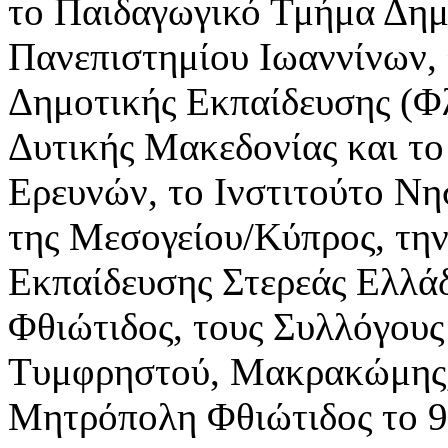
το Παιδαγωγικό Τμήμα Δημ
Πανεπιστημίου Ιωαννίνων,
Δημοτικής Εκπαίδευσης (Φ
Δυτικής Μακεδονίας και το
Ερευνών, το Ινστιτούτο Νη
της Μεσογείου/Κύπρος, τη
Εκπαίδευσης Στερεάς Ελλά
Φθιώτιδος, τους Συλλόγους
Τυμφρηστού, Μακρακώμης, 
Μητρόπολη Φθιώτιδος το 9