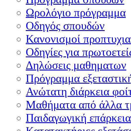
Ωρολόγιο πρόγραμμα
Οδηγός σπουδών
Κανονισμοί προπτυχι
Οδηγίες για πρωτοετεί
Δηλώσεις μαθηματων
Πρόγραμμα εξεταστικ
Ανώτατη διάρκεια φοί
Μαθήματα από άλλα τ
Παιδαγωγική επάρκεια
Κατατακτήριες εξετάσε