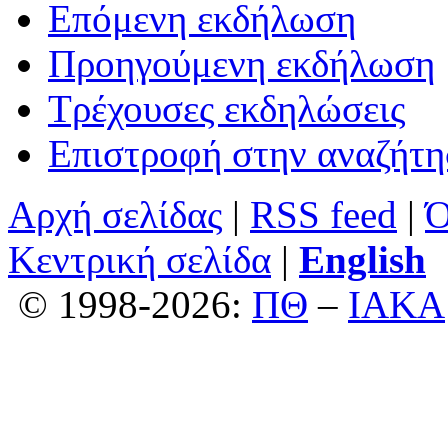
Επόμενη εκδήλωση
Προηγούμενη εκδήλωση
Τρέχουσες εκδηλώσεις
Επιστροφή στην αναζήτ
Αρχή σελίδας
|
RSS feed
|
Ό
Κεντρική σελίδα
|
English
© 1998-2026:
ΠΘ
–
ΙΑΚΑ