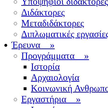
Υποψήφιοι διδάκτορες
Διδάκτορες
Μεταδιδάκτορες
Διπλωματικές εργασίε
Έρευνα
»
Προγράμματα
»
Ιστορία
Αρχαιολογία
Κοινωνική Ανθρωπο
Εργαστήρια
»