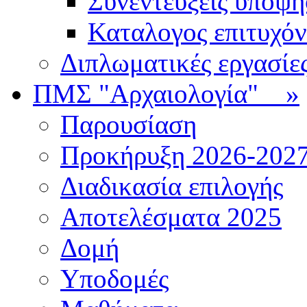
Συνεντεύξεις υποψ
Καταλογος επιτυχό
Διπλωματικές εργασίε
ΠΜΣ "Αρχαιολογία"
»
Παρουσίαση
Προκήρυξη 2026-202
Διαδικασία επιλογής
Αποτελέσματα 2025
Δομή
Υποδομές