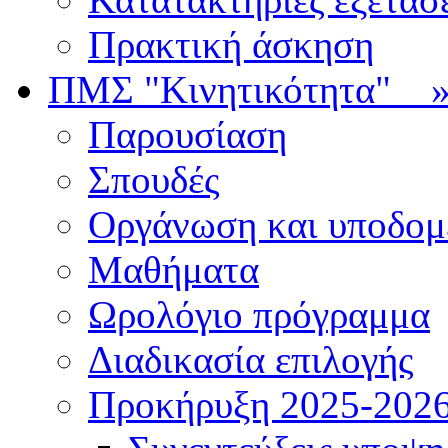
Πρακτική άσκηση
ΠΜΣ "Κινητικότητα"
Παρουσίαση
Σπουδές
Οργάνωση και υποδομ
Μαθήματα
Ωρολόγιο πρόγραμμα
Διαδικασία επιλογής
Πρoκήρυξη 2025-2