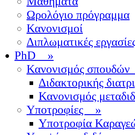
Μαθήματα
Ωρολόγιο πρόγραμμα
Κανονισμοί
Διπλωματικές εργασίε
PhD
»
Κανονισμός σπουδ
Διδακτορικής διατρ
Κανονισμός μεταδι
Υποτροφίες
»
Υποτροφία Καραγε