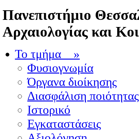
Πανεπιστήμιο Θεσσαλ
Αρχαιολογίας και Κο
Το τμήμα
»
Φυσιογνωμία
Όργανα διοίκησης
Διασφάλιση ποιότητας
Ιστορικό
Εγκαταστάσεις
Αξιολόγηση