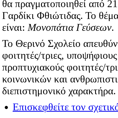
θα πραγματοποιηθεί από 2
Γαρδίκι Φθιώτιδας. Το θέμ
είναι:
Μονοπάτια Γεύσεων
.
Το Θερινό Σχολείο απευθύν
φοιτητές/τριες, υποψήφιους
προπτυχιακούς φοιτητές/τρ
κοινωνικών και ανθρωπιστι
διεπιστημονικό χαρακτήρα.
Επισκεφθείτε τον σχετικ