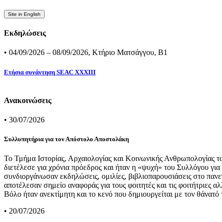
Site in English
Εκδηλώσεις
• 04/09/2026 – 08/09/2026, Κτήριο Ματσάγγου, Β1
Ετήσια συνάντηση SEAC XXXIII
Ανακοινώσεις
• 30/07/2026
Συλλυπητήρια για τον Απόστολο Αποστολάκη
Το Τμήμα Ιστορίας, Αρχαιολογίας και Κοινωνικής Ανθρωπολογίας 
διετέλεσε για χρόνια πρόεδρος και ήταν η «ψυχή» του Συλλόγου γι
συνδιοργάνωσαν εκδηλώσεις, ομιλίες, βιβλιοπαρουσιάσεις στο πανεπ
αποτέλεσαν σημείο αναφοράς για τους φοιτητές και τις φοιτήτριες 
Βόλο ήταν ανεκτίμητη και το κενό που δημιουργείται με τον θάνατ
• 20/07/2026