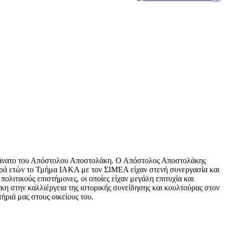
ν θάνατο του Απόστολου Αποστολάκη. Ο Απόστολος Αποστολάκης
ειρά ετών το Τμήμα ΙΑΚΑ με τον ΣΙΜΕΑ είχαν στενή συνεργασία και
λιτικούς επιστήμονες, οι οποίες είχαν μεγάλη επιτυχία και
κη στην καλλιέργεια της ιστορικής συνείδησης και κουλτούρας στον
ήριά μας στους οικείους του.