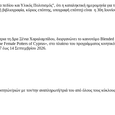
 πεδίου και Υλικός Πολιτισμός", ότι η καταληκτική ημερομηνία για 
 βιβλιογραφία, κύριος επόπτης, υπογραφή επόπτη) είναι η 30η Ιουνίο
στρια τη Δρα Ξένια Χαραλαμπίδου, διοργανώνει το καινοτόμο Blended 
The Female Potters of Cyprus», στο πλαίσιο του προγράμματος κινητι
 7 έως 14 Σεπτεμβρίου 2026.
ιτητών/ριών με τον/την αναπληρωτή/τριά του από όλους τους κύκλο