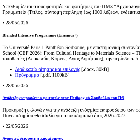
Υπενθυμίζεται στους φοιτητές και φοιτήτριες του ΠΜΣ "Αρχαιολογία
Γραμματεία (Τίτλος, σύντομη περίληψη έως 1000 λέξεων, ενδεικτική
• 28/05/2026
Blended Intensive Programme (Erasmus+)
Το Université Paris 1 Panthéon-Sorbonne, με επιστημονική συντονί
School (CEF 2026): From Cultural Heritage to Materials Science – 
τοποθεσίες (Λευκωσία, Κόρνος, Άγιος Δημήτριος), την περίοδο από
Διαδικασία αίτησης και επιλογής
[.docx, 30kB]
Πρόγραμμα
[.pdf, 1100kB]
• 28/05/2026
Ανάδειξη εκπροσώπου φοιτητών στον Πειθαρχικό Συμβούλιο του ΠΘ
Προκήρυξη εκλογών για την ανάδειξη ενός/μίας εκπροσώπου των φο
Πανεπιστημίου Θεσσαλία για το ακαδημαϊκό έτος 2026-2027.
• 22/05/2026
Ανακοινώσεις φοιτητικής μέριμνας