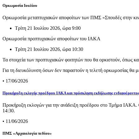
Ορκωμοσία Ιουλίου
Ορκωμοσία μεταπτυχιακών αποφοίτων των ΠΜΣ «Σπουδές στην κινητ
Τρίτη 21 Ιουλίου 2026, ώρα 9:00
Ορκωμοσία προπτυχιακών αποφοίτων του ΙΑΚΑ
Τρίτη 21 Ιουλίου 2026, ώρα 10:30
Τα στοιχεία των προπτυχιακών φοιτητών που θα ορκιστούν, όπως και
Για τη διευκόλυνση όσων δεν παραστούν η τελετή ορκωμοσίας θα μ
• 17/06/2026
Προκήρυξη εκλογής προέδρου ΙΑΚΑ και πρόσκληση εκδήλωσης ενδιαφέροντο
Προκήρυξη εκλογών για την ανάδειξη προέδρου στο Τμήμα ΙΑΚΑ. Οι
14:30.
• 11/06/2026
ΠΜΣ «Αρχαιολογία πεδίου»