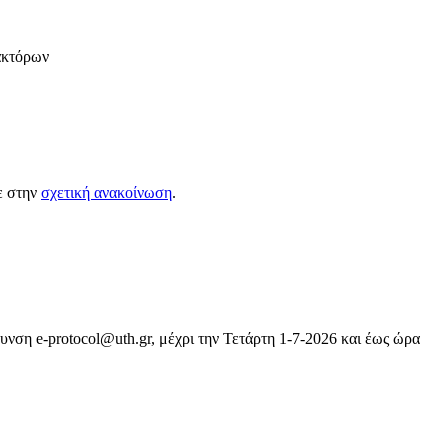
ακτόρων
τε στην
σχετική ανακοίνωση
.
ση e-protocol@uth.gr, μέχρι την Τετάρτη 1-7-2026 και έως ώρα