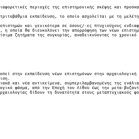
ιαφορετικές περιοχές της επιστημονικής σκέψης και προσκ
τριτοβάθμια εκπαίδευση, το οποίο ασχολείται με τη μελέτη
επιστημών και γενικότερα σε όσους/-ες πτυχιούχους ενδιαφ
, η οποία θα διευκολύνει την απορρόφηση των νέων επιστημ
ίσιμα ζητήματα της συγκυρίας, αναδεικνύοντας το χρονικό
οπεί στην εκπαίδευση νέων επιστημόνων στην αρχαιολογική 
ιση.
ιακά και νέα αντικείμενα, συμπεριλαμβανομένης της ενάλια
ογικό φάσμα, από την Εποχή του Λίθου έως την μετα-βυζαντ
ρχαιολογίας δίδουν τη δυνατότητα στους μεταπτυχιακούς φο