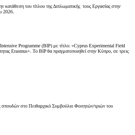
την κατάθεση του τίτλου της Διπλωματικής τους Εργασίας στην
υ 2026.
Intensive Programme (BIP) με τίτλο: «Cyprus Experimental Field
κότητας Erasmus+. Το BIP θα πραγματοποιηθεί στην Κύπρο, σε τρεις
υς σπουδών στο Πειθαρχικό Συμβούλιο Φοιτητών/τριών του