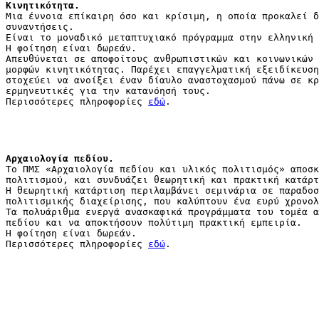
Κινητικότητα.
Μια έννοια επίκαιρη όσο και κρίσιμη, η οποία προκαλεί δ
συναντήσεις.
Είναι το μοναδικό μεταπτυχιακό πρόγραμμα στην ελληνική 
Η φοίτηση είναι δωρεάν.
Απευθύνεται σε αποφοίτους ανθρωπιστικών και κοινωνικών 
μορφών κινητικότητας. Παρέχει επαγγελματική εξειδίκευση
στοχεύει να ανοίξει έναν δίαυλο αναστοχασμού πάνω σε κρ
ερμηνευτικές για την κατανόησή τους.
Περισσότερες πληροφορίες
εδώ
.
Αρχαιολογία πεδίου.
Το ΠΜΣ «Αρχαιολογία πεδίου και υλικός πολιτισμός» αποσκ
πολιτισμού, και συνδυάζει θεωρητική και πρακτική κατάρτ
Η θεωρητική κατάρτιση περιλαμβάνει σεμινάρια σε παραδοσ
πολιτισμικής διαχείρισης, που καλύπτουν ένα ευρύ χρονολ
Τα πολυάριθμα ενεργά ανασκαφικά προγράμματα του τομέα α
πεδίου και να αποκτήσουν πολύτιμη πρακτική εμπειρία.
Η φοίτηση είναι δωρεάν.
Περισσότερες πληροφορίες
εδώ
.