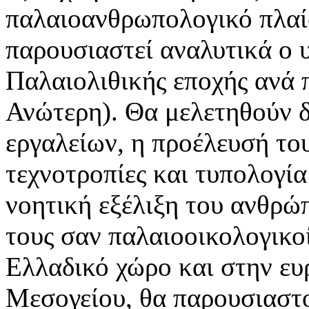
παλαιοανθρωπολογικό πλαίσ
παρουσιαστεί αναλυτικά ο υ
Παλαιολιθικής εποχής ανά 
Ανώτερη). Θα μελετηθούν δ
εργαλείων, η προέλευσή τους
τεχνοτροπίες και τυπολογία
νοητική εξέλιξη του ανθρώπ
τους σαν παλαιοοικολογικοί
Ελλαδικό χώρο και στην ευ
Μεσογείου, θα παρουσιαστο