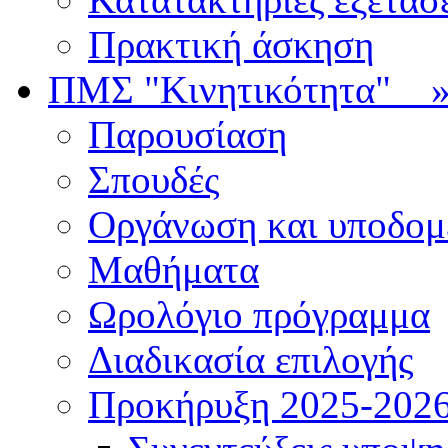
Πρακτική άσκηση
ΠΜΣ "Κινητικότητα"
Παρουσίαση
Σπουδές
Οργάνωση και υποδομ
Μαθήματα
Ωρολόγιο πρόγραμμα
Διαδικασία επιλογής
Πρoκήρυξη 2025-2