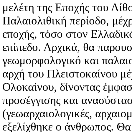
μελέτη της Εποχής του Λίθ
Παλαιολιθική περίοδο, μέχρ
εποχής, τόσο στον Ελλαδικ
επίπεδο. Αρχικά, θα παρουσ
γεωμορφολογικό και παλαι
αρχή του Πλειστοκαίνου μέχ
Ολοκαίνου, δίνοντας έμφαση
προσέγγισης και ανασύστασ
(γεωαρχαιολογικές, αρχαιομ
εξελίχθηκε ο άνθρωπος. Θα 