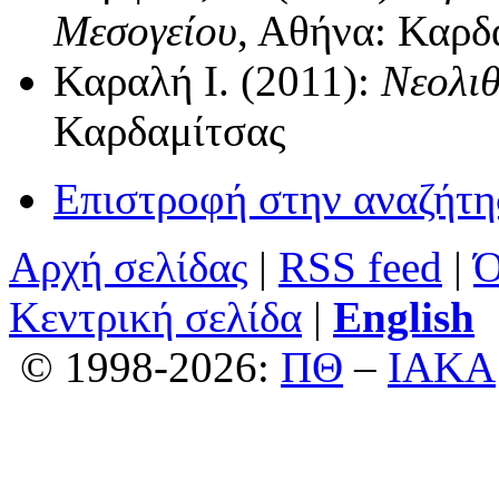
Μεσογείου
, Αθήνα: Καρδ
Καραλή Ι. (2011):
Νεολιθ
Καρδαμίτσας
Επιστροφή στην αναζήτ
Αρχή σελίδας
|
RSS feed
|
Ό
Κεντρική σελίδα
|
English
© 1998-2026:
ΠΘ
–
ΙΑΚΑ