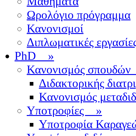
Μαθήματα
Ωρολόγιο πρόγραμμα
Κανονισμοί
Διπλωματικές εργασίε
PhD
»
Κανονισμός σπουδ
Διδακτορικής διατρ
Κανονισμός μεταδι
Υποτροφίες
»
Υποτροφία Καραγε