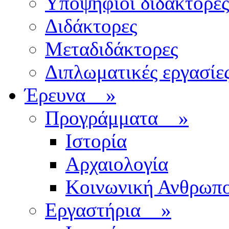
Υποψήφιοι διδάκτορες
Διδάκτορες
Μεταδιδάκτορες
Διπλωματικές εργασίε
Έρευνα
»
Προγράμματα
»
Ιστορία
Αρχαιολογία
Κοινωνική Ανθρωπο
Εργαστήρια
»