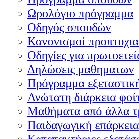
Ωρολόγιο πρόγραμμα
Οδηγός σπουδών
Κανονισμοί προπτυχι
Οδηγίες για πρωτοετεί
Δηλώσεις μαθηματων
Πρόγραμμα εξεταστικ
Ανώτατη διάρκεια φοί
Μαθήματα από άλλα τ
Παιδαγωγική επάρκεια
Κατατακτήριες εξετάσε