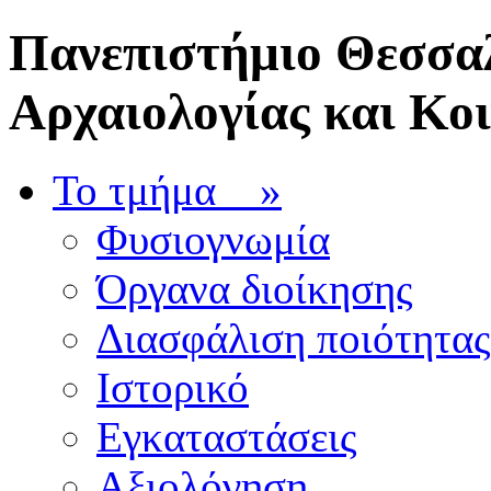
Πανεπιστήμιο Θεσσαλ
Αρχαιολογίας και Κο
Το τμήμα
»
Φυσιογνωμία
Όργανα διοίκησης
Διασφάλιση ποιότητας
Ιστορικό
Εγκαταστάσεις
Αξιολόγηση