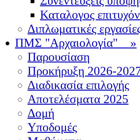
Συνεντεύξεις υποψ
Καταλογος επιτυχό
Διπλωματικές εργασίε
ΠΜΣ "Αρχαιολογία"
»
Παρουσίαση
Προκήρυξη 2026-202
Διαδικασία επιλογής
Αποτελέσματα 2025
Δομή
Υποδομές