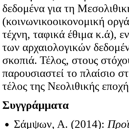
δεδομένα για τη Μεσολιθικ
(κοινωνικοοικονομική οργά
τέχνη, ταφικά έθιμα κ.ά), ε
των αρχαιολογικών δεδομέ
σκοπιά. Τέλος, στους στόχο
παρουσιαστεί το πλαίσιο στ
τέλος της Νεολιθικής εποχ
Συγγράμματα
Σάμψων, Α. (2014):
Προϊ