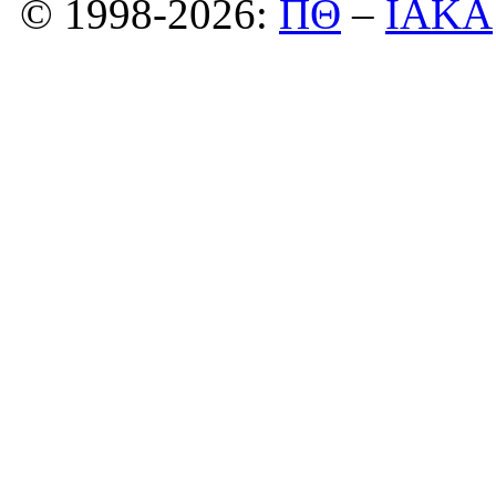
© 1998-2026:
ΠΘ
–
ΙΑΚΑ