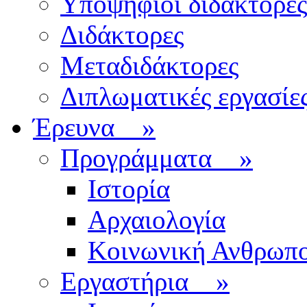
Υποψήφιοι διδάκτορες
Διδάκτορες
Μεταδιδάκτορες
Διπλωματικές εργασίε
Έρευνα
»
Προγράμματα
»
Ιστορία
Αρχαιολογία
Κοινωνική Ανθρωπο
Εργαστήρια
»