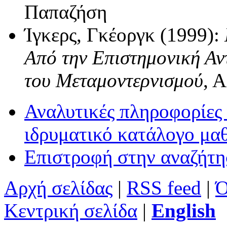
Παπαζήση
Ίγκερς, Γκέοργκ (1999):
Από την Επιστημονική Αν
του Μεταμοντερνισμού
, 
Αναλυτικές πληροφορίες 
ιδρυματικό κατάλογο μα
Επιστροφή στην αναζήτ
Αρχή σελίδας
|
RSS feed
|
Ό
Κεντρική σελίδα
|
English