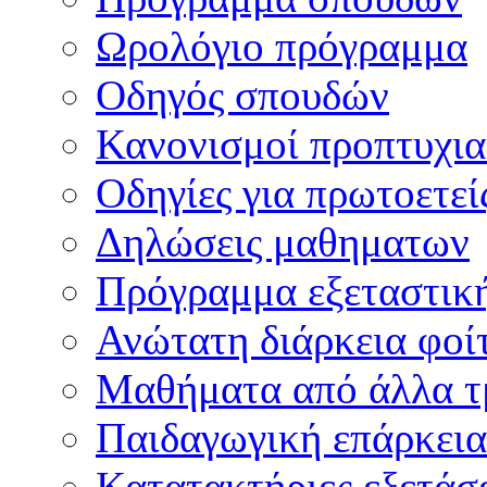
Ωρολόγιο πρόγραμμα
Οδηγός σπουδών
Κανονισμοί προπτυχι
Οδηγίες για πρωτοετεί
Δηλώσεις μαθηματων
Πρόγραμμα εξεταστικ
Ανώτατη διάρκεια φοί
Μαθήματα από άλλα τ
Παιδαγωγική επάρκεια
Κατατακτήριες εξετάσε