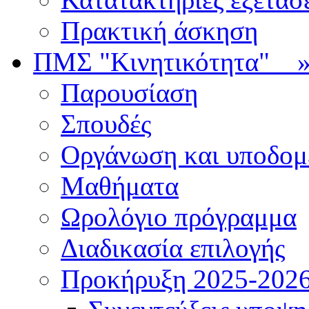
Πρακτική άσκηση
ΠΜΣ "Κινητικότητα"
Παρουσίαση
Σπουδές
Οργάνωση και υποδομ
Μαθήματα
Ωρολόγιο πρόγραμμα
Διαδικασία επιλογής
Πρoκήρυξη 2025-2