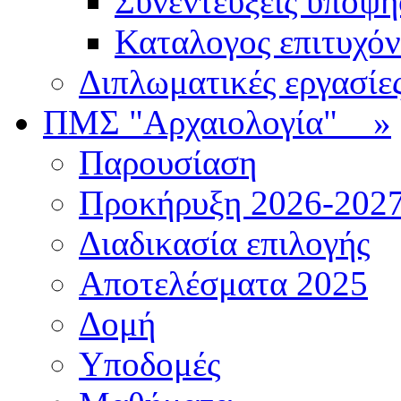
Συνεντεύξεις υποψ
Καταλογος επιτυχό
Διπλωματικές εργασίε
ΠΜΣ "Αρχαιολογία"
»
Παρουσίαση
Προκήρυξη 2026-202
Διαδικασία επιλογής
Αποτελέσματα 2025
Δομή
Υποδομές