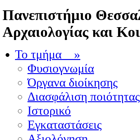
Πανεπιστήμιο Θεσσαλ
Αρχαιολογίας και Κο
Το τμήμα
»
Φυσιογνωμία
Όργανα διοίκησης
Διασφάλιση ποιότητας
Ιστορικό
Εγκαταστάσεις
Αξιολόγηση