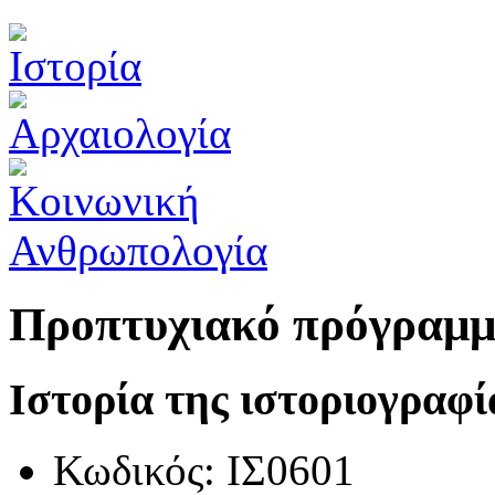
Προπτυχιακό πρόγραμ
Ιστορία της ιστοριογραφί
Κωδικός: ΙΣ0601