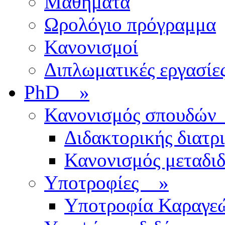
Μαθήματα
Ωρολόγιο πρόγραμμα
Κανονισμοί
Διπλωματικές εργασίε
PhD
»
Κανονισμός σπουδ
Διδακτορικής διατρ
Κανονισμός μεταδι
Υποτροφίες
»
Υποτροφία Καραγε