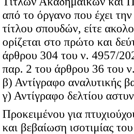
Τίτλων Ακαδημαϊκών και Π
από το όργανο που έχει τη
τίτλου σπουδών, είτε ακολο
ορίζεται στο πρώτο και δεύ
άρθρου 304 του ν. 4957/20
παρ. 2 του άρθρου 36 του ν
β) Αντίγραφο αναλυτικής β
γ) Αντίγραφο δελτίου αστυ
Προκειμένου για πτυχιούχο
και βεβαίωση ισοτιμίας του