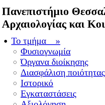
Πανεπιστήμιο Θεσσαλ
Αρχαιολογίας και Κο
Το τμήμα
»
Φυσιογνωμία
Όργανα διοίκησης
Διασφάλιση ποιότητας
Ιστορικό
Εγκαταστάσεις
Αξιολόγηση