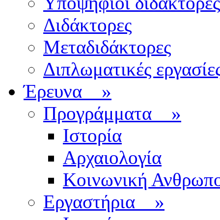
Υποψήφιοι διδάκτορες
Διδάκτορες
Μεταδιδάκτορες
Διπλωματικές εργασίε
Έρευνα
»
Προγράμματα
»
Ιστορία
Αρχαιολογία
Κοινωνική Ανθρωπο
Εργαστήρια
»