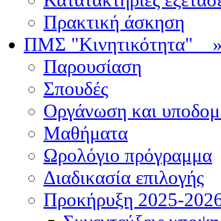
Πρακτική άσκηση
ΠΜΣ "Κινητικότητα"
Παρουσίαση
Σπουδές
Οργάνωση και υποδομ
Μαθήματα
Ωρολόγιο πρόγραμμα
Διαδικασία επιλογής
Πρoκήρυξη 2025-2