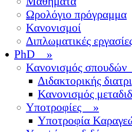
Μαθήματα
Ωρολόγιο πρόγραμμα
Κανονισμοί
Διπλωματικές εργασίε
PhD
»
Κανονισμός σπουδ
Διδακτορικής διατρ
Κανονισμός μεταδι
Υποτροφίες
»
Υποτροφία Καραγε