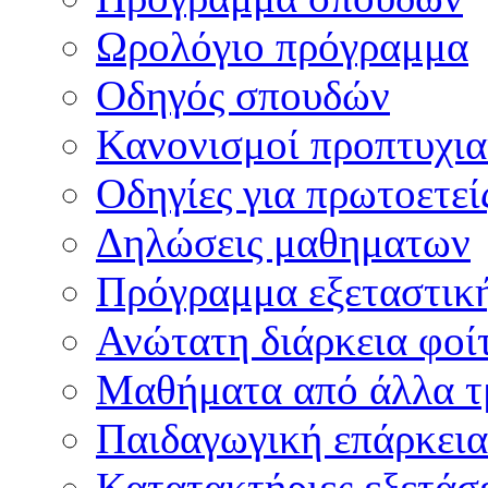
Ωρολόγιο πρόγραμμα
Οδηγός σπουδών
Κανονισμοί προπτυχι
Οδηγίες για πρωτοετεί
Δηλώσεις μαθηματων
Πρόγραμμα εξεταστικ
Ανώτατη διάρκεια φοί
Μαθήματα από άλλα τ
Παιδαγωγική επάρκεια
Κατατακτήριες εξετάσε