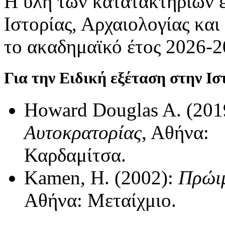
Η ύλη των κατατακτηρίων 
Ιστορίας, Αρχαιολογίας κα
το ακαδημαϊκό έτος 2026-20
Για την Ειδική εξέταση στην Ισ
Howard Douglas A. (201
Αυτοκρατορίας
, Αθήνα:
Καρδαμίτσα.
Kamen, H. (2002):
Πρώιμ
Αθήνα: Μεταίχμιο.