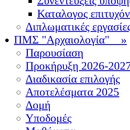
Συνεντεύξεις υποψ
Καταλογος επιτυχό
Διπλωματικές εργασίε
ΠΜΣ "Αρχαιολογία"
»
Παρουσίαση
Προκήρυξη 2026-202
Διαδικασία επιλογής
Αποτελέσματα 2025
Δομή
Υποδομές