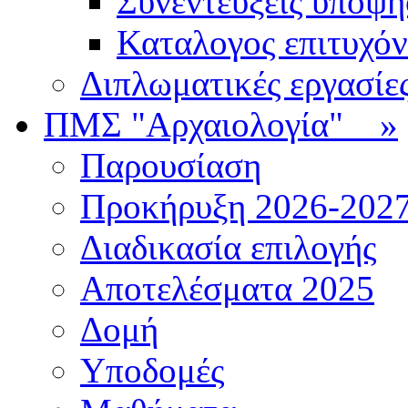
Συνεντεύξεις υποψ
Καταλογος επιτυχό
Διπλωματικές εργασίε
ΠΜΣ "Αρχαιολογία"
»
Παρουσίαση
Προκήρυξη 2026-202
Διαδικασία επιλογής
Αποτελέσματα 2025
Δομή
Υποδομές