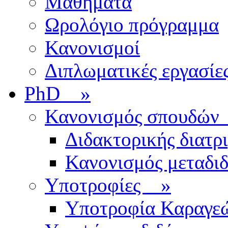
Μαθήματα
Ωρολόγιο πρόγραμμα
Κανονισμοί
Διπλωματικές εργασίε
PhD
»
Κανονισμός σπουδ
Διδακτορικής διατρ
Κανονισμός μεταδι
Υποτροφίες
»
Υποτροφία Καραγε