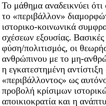
Το μάθημα αναδεικνύει ότι 
το «περιβάλλον» διαμορφών
ιστορικο-κοινωνικά συμφρα
σχέσεων εξουσίας. Βασικές 
φύση/πολιτισμός, οι θεωρήσ
ανθρώπινου με το μη-ανθρώ
η εγκατεστημένη αντίστιξη
«περιβάλλοντος» ως αυτόν
προβολή κρίσιμων ιστορικώ
αποικιοκρατία και η ανάπτυ