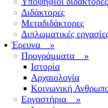
Υποψήφιοι διδάκτορες
Διδάκτορες
Μεταδιδάκτορες
Διπλωματικές εργασίε
Έρευνα
»
Προγράμματα
»
Ιστορία
Αρχαιολογία
Κοινωνική Ανθρωπο
Εργαστήρια
»