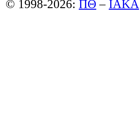
© 1998-2026:
ΠΘ
–
ΙΑΚΑ