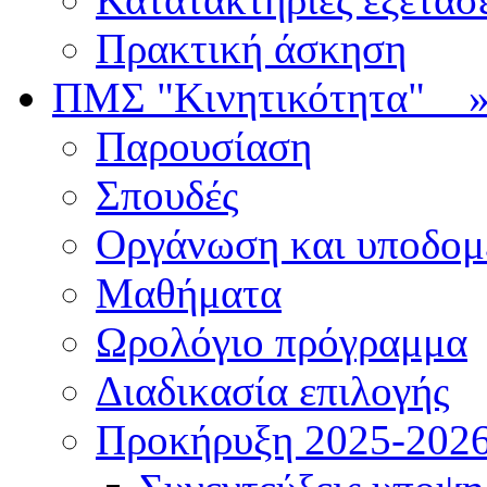
Πρακτική άσκηση
ΠΜΣ "Κινητικότητα"
Παρουσίαση
Σπουδές
Οργάνωση και υποδομ
Μαθήματα
Ωρολόγιο πρόγραμμα
Διαδικασία επιλογής
Πρoκήρυξη 2025-2