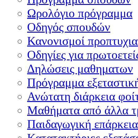
Ωρολόγιο πρόγραμμα
Οδηγός σπουδών
Κανονισμοί προπτυχι
Οδηγίες για πρωτοετεί
Δηλώσεις μαθηματων
Πρόγραμμα εξεταστικ
Ανώτατη διάρκεια φοί
Μαθήματα από άλλα τ
Παιδαγωγική επάρκεια
Κατατακτήριες εξετάσε