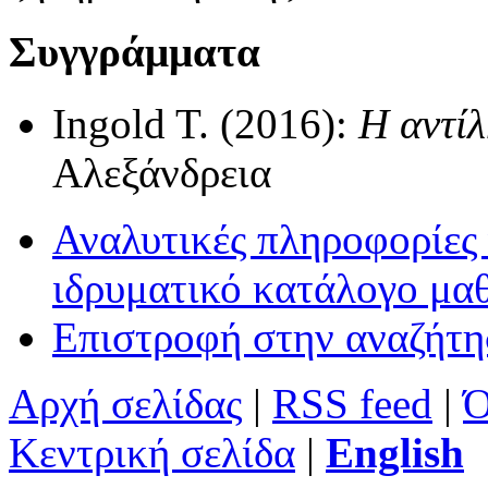
Συγγράμματα
Ingold T. (2016):
Η αντίλ
Αλεξάνδρεια
Αναλυτικές πληροφορίες 
ιδρυματικό κατάλογο μα
Επιστροφή στην αναζήτ
Αρχή σελίδας
|
RSS feed
|
Ό
Κεντρική σελίδα
|
English