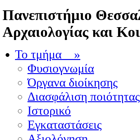
Πανεπιστήμιο Θεσσαλ
Αρχαιολογίας και Κο
Το τμήμα
»
Φυσιογνωμία
Όργανα διοίκησης
Διασφάλιση ποιότητας
Ιστορικό
Εγκαταστάσεις
Αξιολόγηση