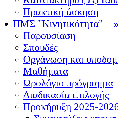
Πρακτική άσκηση
ΠΜΣ "Κινητικότητα"
Παρουσίαση
Σπουδές
Οργάνωση και υποδομ
Μαθήματα
Ωρολόγιο πρόγραμμα
Διαδικασία επιλογής
Πρoκήρυξη 2025-2