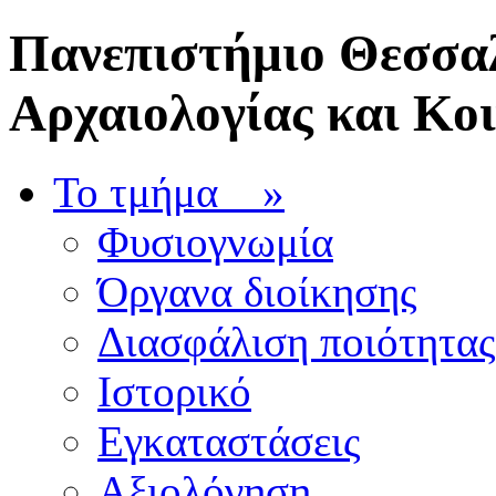
Πανεπιστήμιο Θεσσαλ
Αρχαιολογίας και Κο
Το τμήμα
»
Φυσιογνωμία
Όργανα διοίκησης
Διασφάλιση ποιότητας
Ιστορικό
Εγκαταστάσεις
Αξιολόγηση