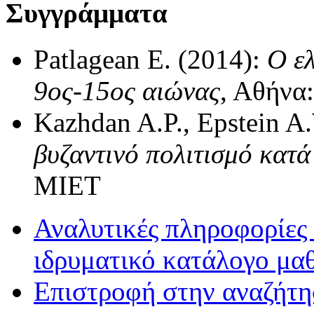
Συγγράμματα
Patlagean E. (2014):
Ο ελ
9ος-15ος αιώνας
, Αθήνα
Kazhdan A.P., Epstein A
βυζαντινό πολιτισμό κατά 
ΜΙΕΤ
Αναλυτικές πληροφορίες 
ιδρυματικό κατάλογο μα
Επιστροφή στην αναζήτ