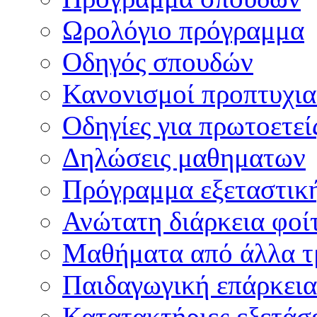
Ωρολόγιο πρόγραμμα
Οδηγός σπουδών
Κανονισμοί προπτυχι
Οδηγίες για πρωτοετεί
Δηλώσεις μαθηματων
Πρόγραμμα εξεταστικ
Ανώτατη διάρκεια φοί
Μαθήματα από άλλα τ
Παιδαγωγική επάρκεια
Κατατακτήριες εξετάσε