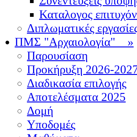
Συνεντεύξεις υποψ
Καταλογος επιτυχό
Διπλωματικές εργασίε
ΠΜΣ "Αρχαιολογία"
»
Παρουσίαση
Προκήρυξη 2026-202
Διαδικασία επιλογής
Αποτελέσματα 2025
Δομή
Υποδομές