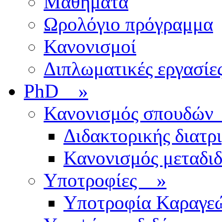
Μαθήματα
Ωρολόγιο πρόγραμμα
Κανονισμοί
Διπλωματικές εργασίε
PhD
»
Κανονισμός σπουδ
Διδακτορικής διατρ
Κανονισμός μεταδι
Υποτροφίες
»
Υποτροφία Καραγε