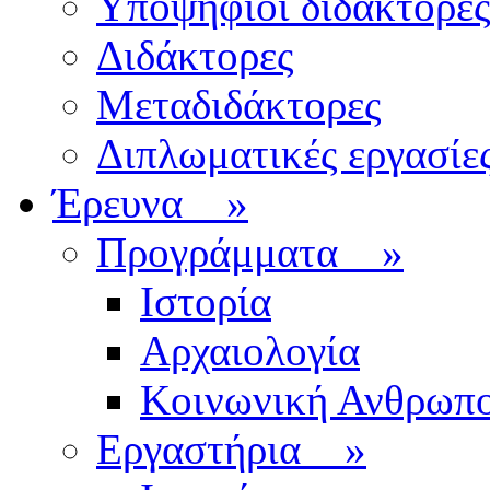
Υποψήφιοι διδάκτορες
Διδάκτορες
Μεταδιδάκτορες
Διπλωματικές εργασίε
Έρευνα
»
Προγράμματα
»
Ιστορία
Αρχαιολογία
Κοινωνική Ανθρωπο
Εργαστήρια
»